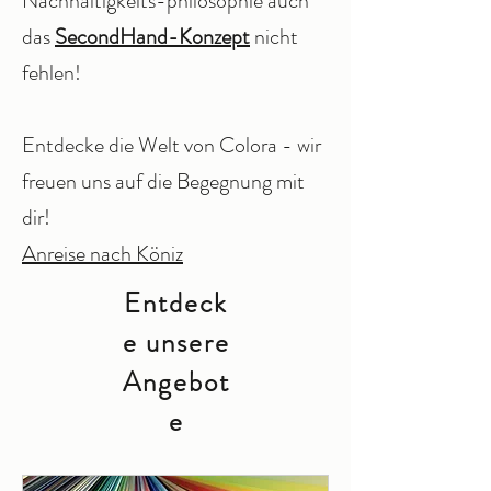
Nachhaltigkeits-philosophie auch
das
SecondHand-Konzept
nicht
fehlen!
Entdecke die Welt von Colora - wir
freuen uns auf die Begegnung mit
dir!
Anreise nach Köniz
Entdeck
e unsere
Angebot
e