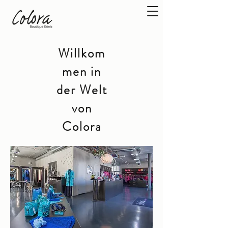
Willkom
men in
der Welt
von
Colora