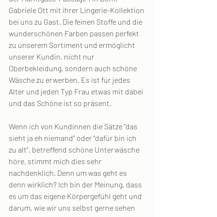
Gabriele Ott mit ihrer Lingerie-Kollektion 
bei uns zu Gast. Die feinen Stoffe und die 
wunderschönen Farben passen perfekt 
zu unserem Sortiment und ermöglicht 
unserer Kundin, nicht nur 
Oberbekleidung, sondern auch schöne 
Wäsche zu erwerben. Es ist für jedes 
Alter und jeden Typ Frau etwas mit dabei 
und das Schöne ist so präsent.
Wenn ich von Kundinnen die Sätze "das 
sieht ja eh niemand" oder "dafür bin ich 
zu alt", betreffend schöne Unterwäsche 
höre, stimmt mich dies sehr 
nachdenklich. Denn um was geht es 
denn wirklich? Ich bin der Meinung, dass 
es um das eigene Körpergefühl geht und 
darum, wie wir uns selbst gerne sehen 