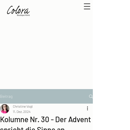
Beitrag
Christine Vogt
11. Dez. 2024
Kolumne Nr. 30 - Der Advent
spricht die Sinne an