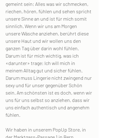
gemeint sein: Alles was wir schmecken, 
riechen, hören, fühlen und sehen spricht 
unsere Sinne an und ist für mich somit 
sinnlich. Wenn wir uns am Morgen 
unsere Wäsche anziehen, berührt diese 
unsere Haut und wir wollen uns den 
ganzen Tag über darin wohl fühlen. 
Darum ist für mich wichtig, was ich 
«darunter» trage: Ich will mich in 
meinem Alltag gut und sicher fühlen. 
Darum muss Lingerie nicht zwingend nur 
sexy und für unser gegenüber Schön 
sein. Am schönsten ist es doch, wenn wir 
uns für uns selbst so anziehen, dass wir 
uns einfach authentisch und angenehm 
fühlen.
Wir haben in unserem PopUp Store, in 
der Marktgass-Passage 1 in Bern, 