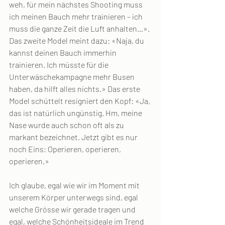
weh, für mein nächstes Shooting muss 
ich meinen Bauch mehr trainieren – ich 
muss die ganze Zeit die Luft anhalten…». 
Das zweite Model meint dazu: «Naja, du 
kannst deinen Bauch immerhin 
trainieren. Ich müsste für die 
Unterwäschekampagne mehr Busen 
haben, da hilft alles nichts.» Das erste 
Model schüttelt resigniert den Kopf: «Ja, 
das ist natürlich ungünstig. Hm, meine 
Nase wurde auch schon oft als zu 
markant bezeichnet. Jetzt gibt es nur 
noch Eins: Operieren, operieren, 
operieren.»
Ich glaube, egal wie wir im Moment mit 
unserem Körper unterwegs sind, egal 
welche Grösse wir gerade tragen und 
egal, welche Schönheitsideale im Trend 