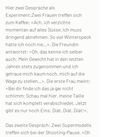
Hier zwei Gespräche als 
Experiment:Zwei Frauen treffen sich 
zum Kaffee: «Ach, ich verzichte 
momentan auf alles Süsse. Ich muss 
dringend abnehmen. So viel Winterspeck 
hatte ich noch nie…». Die Freundin 
antwortet: «Oh, das kenne ich selber 
auch: Mein Gewicht hat in den letzten 
Jahren stets zugenommen und ich 
getraue mich kaum noch, mich auf die 
Wage zu stellen…». Die erste Frau meint: 
«Bei dir finde ich das ja gar nicht 
schlimm: Schau mal hier, meine Taille 
hat sich komplett verabschiedet. Jetzt 
gibt es nur noch Eins: Diät, Diät, Diät!».
Das zweite Gespräch: Zwei Supermodells 
treffen sich bei der Shooting-Pause. «Oh 