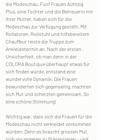
die Modeschau. Fünf Frauen Achtzig 
Plus, eine Tochter und die Betreuerin mit 
ihrer Mutter, haben sich für die 
Modeschau zur Verfügung gestellt. Mit 
Rollatoren, Rollstuhl und hilfsbereitem 
Chauffeur reiste die Truppe zum 
Ankleidetermin an. Nach der ersten 
Unsicherheit, ob man denn in der 
COLORA Boutique überhaupt etwas für 
sich finden würde, entstand eine 
wundervolle Dynamik: Die Frauen 
bewunderten sich gegenseitig, machten 
sich Mut und scherzten gemeinsam. So 
eine schöne Stimmung!
Wichtig war, dass sich die Frauen für die 
Modeschau nicht verkleidet vorkommen 
würden: Denn es braucht grossen Mut, 
sich vor anderen zu Präsentieren – und 