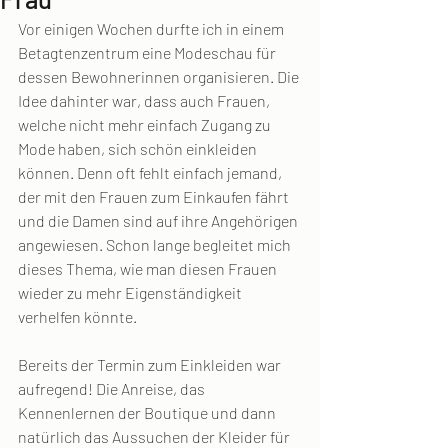
Vor einigen Wochen durfte ich in einem 
Betagtenzentrum eine Modeschau für 
dessen Bewohnerinnen organisieren. Die 
Idee dahinter war, dass auch Frauen, 
welche nicht mehr einfach Zugang zu 
Mode haben, sich schön einkleiden 
können. Denn oft fehlt einfach jemand, 
der mit den Frauen zum Einkaufen fährt 
und die Damen sind auf ihre Angehörigen 
angewiesen. Schon lange begleitet mich 
dieses Thema, wie man diesen Frauen 
wieder zu mehr Eigenständigkeit 
verhelfen könnte.
Bereits der Termin zum Einkleiden war 
aufregend! Die Anreise, das 
Kennenlernen der Boutique und dann 
natürlich das Aussuchen der Kleider für 