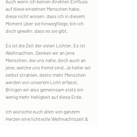
Auch wenn ich keinen direkten Einfluss 
auf diese einzelnen Menschen habe, 
diese nicht wissen, dass ich in diesem 
Moment über sie hinwegfliege, bin ich 
doch gewahr, dass es sie gibt.
Es ist die Zeit der vielen Lichter. Es ist 
Weihnachten. Denken wir an jene 
Menschen, die uns nahe, doch auch an 
jene, welche uns fremd sind. Je heller wir 
selbst strahlen, desto mehr Menschen 
werden von unserem Licht erfasst. 
Bringen wir also gemeinsam stets ein 
wenig mehr Helligkeit auf diese Erde.
Ich wünsche euch allen von ganzem 
Herzen eine lichtvolle Weihnachtszeit & 
alles Liebe,
eure Christine