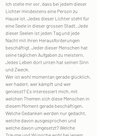
Ich stelle mir vor, dass bei jedem dieser 
Lichter mindestens eine Person zu 
Hause ist. Jedes dieser Lichter steht für 
eine Seele in dieser grossen Stadt. Jede 
dieser Seelen ist jeden Tag und jede 
Nacht mit ihren Herausforderungen 
beschäftigt. Jeder dieser Menschen hat 
seine täglichen Aufgaben zu meistern. 
Jedes Leben dort unten hat seinen Sinn 
und Zweck.
Wer ist wohl momentan gerade glücklich, 
wer hadert, wer kämpft und wer 
geniesst? Es interessiert mich, mit 
welchen Themen sich diese Menschen in 
diesem Moment gerade beschäftigen. 
Welche Gedanken werden nur gedacht, 
welche davon ausgesprochen und 
welche davon umgesetzt? Welche 
Träume und Wünsche wohl bei jenem 