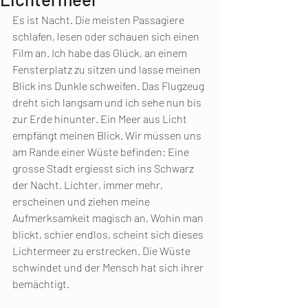
Es ist Nacht. Die meisten Passagiere 
schlafen, lesen oder schauen sich einen 
Film an. Ich habe das Glück, an einem 
Fensterplatz zu sitzen und lasse meinen 
Blick ins Dunkle schweifen. Das Flugzeug 
dreht sich langsam und ich sehe nun bis 
zur Erde hinunter. Ein Meer aus Licht 
empfängt meinen Blick. Wir müssen uns 
am Rande einer Wüste befinden: Eine 
grosse Stadt ergiesst sich ins Schwarz 
der Nacht. Lichter, immer mehr, 
erscheinen und ziehen meine 
Aufmerksamkeit magisch an. Wohin man 
blickt, schier endlos, scheint sich dieses 
Lichtermeer zu erstrecken. Die Wüste 
schwindet und der Mensch hat sich ihrer 
bemächtigt.