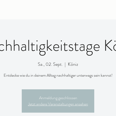
hhaltigkeitstage K
Sa., 02. Sept.
  |  
Köniz
Entdecke wie du in deinem Alltag nachhaltiger unterwegs sein kannst!
Anmeldung geschlossen
Jetzt andere Veranstaltungen ansehen