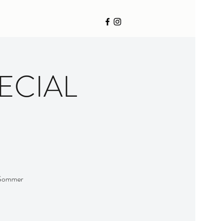
PECIAL
n Sommer