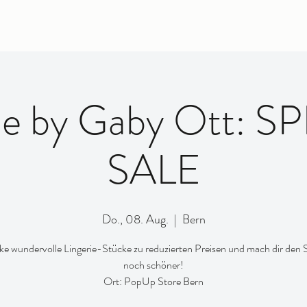
rie by Gaby Ott: S
SALE
Do., 08. Aug.
  |  
Bern
e wundervolle Lingerie-Stücke zu reduzierten Preisen und mach dir de
noch schöner!
Ort: PopUp Store Bern