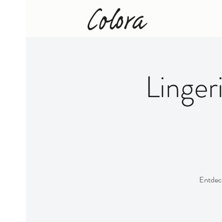
Linge
Entdeck