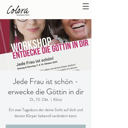
Jede Frau ist schön -
erwecke die Göttin in dir
Di., 10. Okt.
  |  
Köniz
Ein zwei Tageskurs der deine Sicht auf dich und
deinen Körper liebevoll verändern kann.