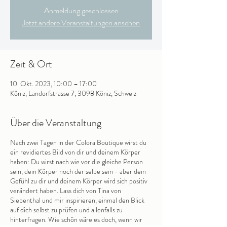
Anmeldung geschlossen
Jetzt andere Veranstaltungen ansehen
Zeit & Ort
10. Okt. 2023, 10:00 – 17:00
Köniz, Landorfstrasse 7, 3098 Köniz, Schweiz
Über die Veranstaltung
Nach zwei Tagen in der Colora Boutique wirst du
ein revidiertes Bild von dir und deinem Körper
haben: Du wirst nach wie vor die gleiche Person
sein, dein Körper noch der selbe sein - aber dein
Gefühl zu dir und deinem Körper wird sich positiv
verändert haben.​ Lass dich von Tina von
Siebenthal und mir inspirieren, einmal den Blick
auf dich selbst zu prüfen und allenfalls zu
hinterfragen. Wie schön wäre es doch, wenn wir