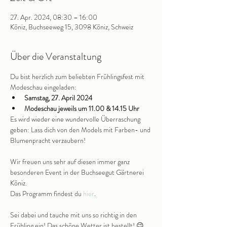
27. Apr. 2024, 08:30 – 16:00
Köniz, Buchseeweg 15, 3098 Köniz, Schweiz
Über die Veranstaltung
Du bist herzlich zum beliebten Frühlingsfest mit 
Modeschau eingeladen:
Samstag, 27. April 2024
Modeschau jeweils um 11.00 & 14.15 Uhr
Es wird wieder eine wundervolle Überraschung 
geben: Lass dich von den Models mit Farben- und 
Blumenpracht verzaubern!

Wir freuen uns sehr auf diesen immer ganz 
besonderen Event in der Buchseegut Gärtnerei 
Köniz.

Das Programm findest du 
hier
.

Sei dabei und tauche mit uns so richtig in den 
Frühling ein! Das schöne Wetter ist bestellt! 😉
