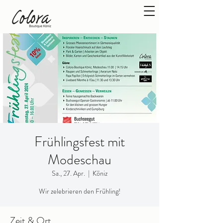
Frühlingsfest mit
Modeschau
Sa., 27. Apr.
  |  
Köniz
Wir zelebrieren den Frühling!
Zeit & Ort