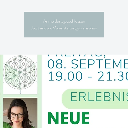
Anmeldung geschlossen
Jetzt andere Veranstaltungen ansehen