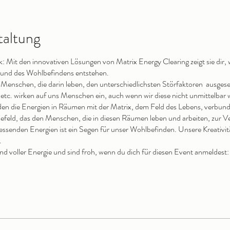
taltung
nk: Mit den innovativen Lösungen von Matrix Energy Clearing zeigt sie dir
g und des Wohlbefindens entstehen.
Menschen, die darin leben, den unterschiedlichsten Störfaktoren ausgese
 etc. wirken auf uns Menschen ein, auch wenn wir diese nicht unmittelba
en die Energien in Räumen mit der Matrix, dem Feld des Lebens, verbund
iefeld, das den Menschen, die in diesen Räumen leben und arbeiten, zur V
essenden Energien ist ein Segen für unser Wohlbefinden. Unsere Kreativität 
.
nd voller Energie und sind froh, wenn du dich für diesen Event anmeldes