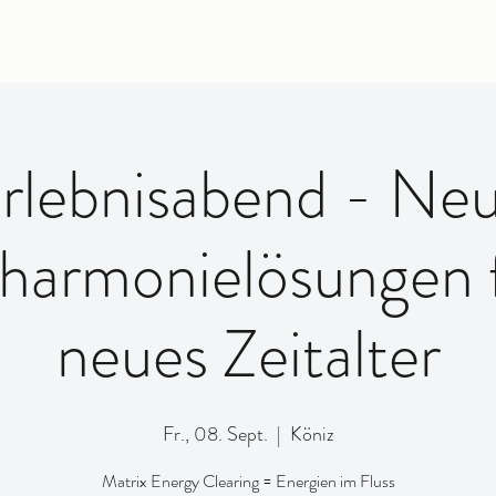
rlebnisabend - Ne
armonielösungen f
neues Zeitalter
Fr., 08. Sept.
  |  
Köniz
Matrix Energy Clearing = Energien im Fluss