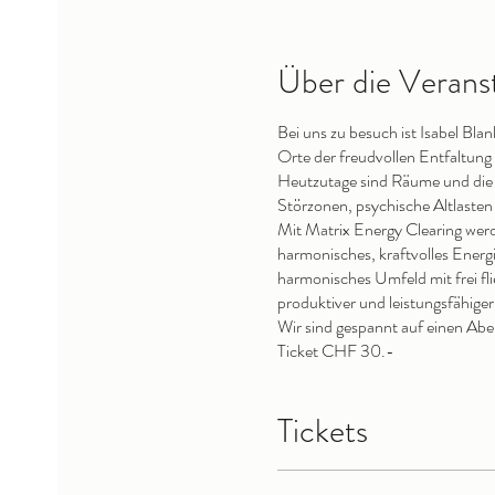
Über die Verans
Bei uns zu besuch ist Isabel Bla
Orte der freudvollen Entfaltun
Heutzutage sind Räume und die 
Störzonen, psychische Altlasten
Mit Matrix Energy Clearing werd
harmonisches, kraftvolles Energ
harmonisches Umfeld mit frei fli
produktiver und leistungsfähiger
Wir sind gespannt auf einen Abe
Ticket CHF 30.-
Tickets