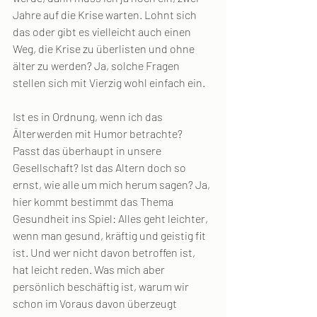
Jahre auf die Krise warten. Lohnt sich 
das oder gibt es vielleicht auch einen 
Weg, die Krise zu überlisten und ohne 
älter zu werden? Ja, solche Fragen 
stellen sich mit Vierzig wohl einfach ein.
Ist es in Ordnung, wenn ich das 
Älterwerden mit Humor betrachte? 
Passt das überhaupt in unsere 
Gesellschaft? Ist das Altern doch so 
ernst, wie alle um mich herum sagen? Ja, 
hier kommt bestimmt das Thema 
Gesundheit ins Spiel: Alles geht leichter, 
wenn man gesund, kräftig und geistig fit 
ist. Und wer nicht davon betroffen ist, 
hat leicht reden. Was mich aber 
persönlich beschäftig ist, warum wir 
schon im Voraus davon überzeugt 