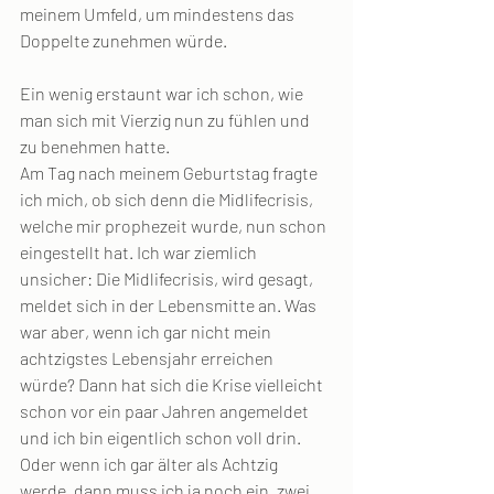
meinem Umfeld, um mindestens das 
Doppelte zunehmen würde.
Ein wenig erstaunt war ich schon, wie 
man sich mit Vierzig nun zu fühlen und 
zu benehmen hatte. 
Am Tag nach meinem Geburtstag fragte 
ich mich, ob sich denn die Midlifecrisis, 
welche mir prophezeit wurde, nun schon 
eingestellt hat. Ich war ziemlich 
unsicher: Die Midlifecrisis, wird gesagt, 
meldet sich in der Lebensmitte an. Was 
war aber, wenn ich gar nicht mein 
achtzigstes Lebensjahr erreichen 
würde? Dann hat sich die Krise vielleicht 
schon vor ein paar Jahren angemeldet 
und ich bin eigentlich schon voll drin. 
Oder wenn ich gar älter als Achtzig 
werde, dann muss ich ja noch ein, zwei 