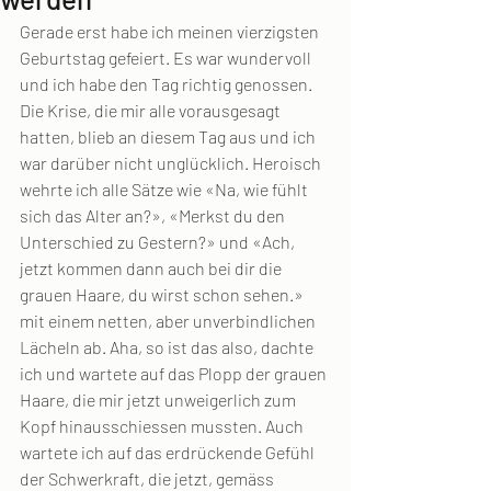
Gerade erst habe ich meinen vierzigsten 
Geburtstag gefeiert. Es war wundervoll 
und ich habe den Tag richtig genossen. 
Die Krise, die mir alle vorausgesagt 
hatten, blieb an diesem Tag aus und ich 
war darüber nicht unglücklich. Heroisch 
wehrte ich alle Sätze wie «Na, wie fühlt 
sich das Alter an?», «Merkst du den 
Unterschied zu Gestern?» und «Ach, 
jetzt kommen dann auch bei dir die 
grauen Haare, du wirst schon sehen.» 
mit einem netten, aber unverbindlichen 
Lächeln ab. Aha, so ist das also, dachte 
ich und wartete auf das Plopp der grauen 
Haare, die mir jetzt unweigerlich zum 
Kopf hinausschiessen mussten. Auch 
wartete ich auf das erdrückende Gefühl 
der Schwerkraft, die jetzt, gemäss 