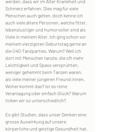
werden, dass wir im Alter Krankheit und 
Schmerz erfahren. Dies mag für viele 
Menschen auch gelten, doch kenne ich 
auch viele ältere Personen, welche fitter, 
lebenslustiger und humorvoller sind als 
Viele in meinem Alter. Ich ging schon vor 
meinem vierzigsten Geburtstag gerne an 
die Ü40-Tanzparties. Warum? Weil ich 
dort mit Menschen tanzte, die oft mehr 
Leichtigkeit und Spass versprühten, 
weniger gehemmt beim Tanzen waren, 
als viele meiner jüngeren Freund:innen. 
Woher kommt das? Ist es reine 
Veranlagung oder einfach Glück? Warum 
ticken wir so unterschiedlich?
Es gibt Studien, dass unser Denken eine 
grosse Auswirkung auf unsere 
körperliche und geistige Gesundheit hat. 